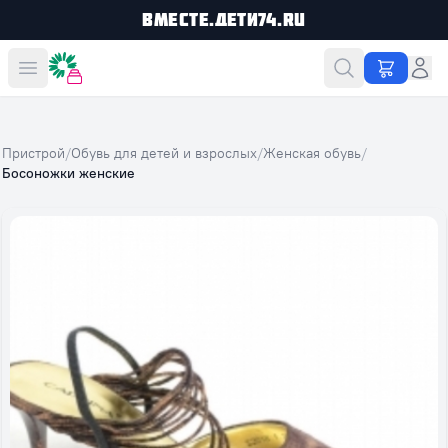
Вместе.Дети74.ru
Вместе дешевле
Пристрой
/
Обувь для детей и взрослых
/
Женская обувь
/
Босоножки женские