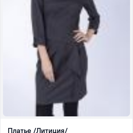
Платье /Литиция/