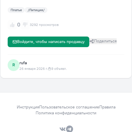
Платье
/Литиция/
0
3292 просмотров
Поделиться
Войдите, чтобы написать продавцу
rufa
R
26 января 2026 г.
9 объявл.
Инструкция
Пользовательское соглашение
Правила
Политика конфиденциальности
VK — Вместе дешевле
Telegram — Вместе дешевле