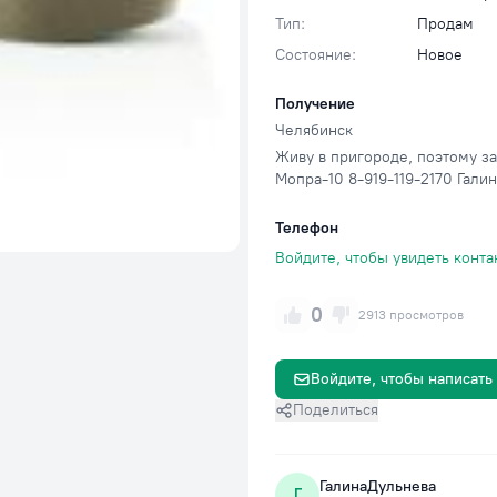
Тип:
Продам
Состояние:
Новое
Получение
Челябинск
Живу в пригороде, поэтому за
Мопра-10 8-919-119-2170 Гали
Телефон
Войдите, чтобы увидеть конта
0
2913 просмотров
Войдите, чтобы написать
Поделиться
ГалинаДульнева
Г