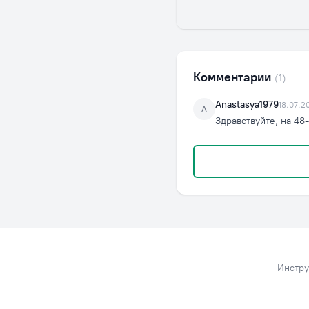
Комментарии
(1)
Anastasya1979
18.07.2
A
Здравствуйте, на 48
Инстру