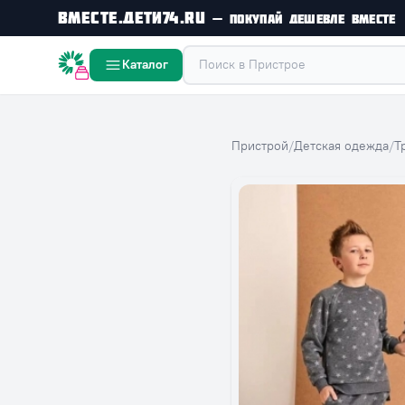
Вместе.Дети74.ru
— покупай дешевле вместе
Вместе дешевле
Каталог
Пристрой
/
Детская одежда
/
Т