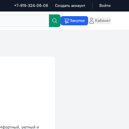
+7-919-324-06-06
Создать аккаунт
Войти
Закупки
Кабинет
омфортный, уютный и