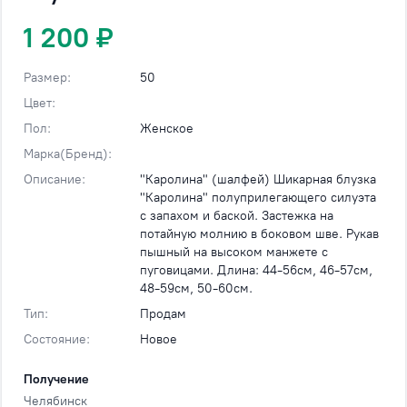
1 200 ₽
Размер:
50
Цвет:
Пол:
Женское
Марка(Бренд):
Описание:
"Каролина" (шалфей) Шикарная блузка
"Каролина" полуприлегающего силуэта
с запахом и баской. Застежка на
потайную молнию в боковом шве. Рукав
пышный на высоком манжете с
пуговицами. Длина: 44-56см, 46-57см,
48-59см, 50-60см.
Тип:
Продам
Состояние:
Новое
Получение
Челябинск