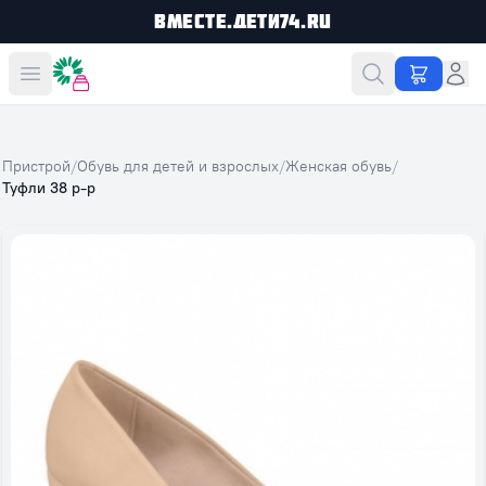
Вместе.Дети74.ru
Вместе дешевле
Пристрой
/
Обувь для детей и взрослых
/
Женская обувь
/
Туфли 38 р-р