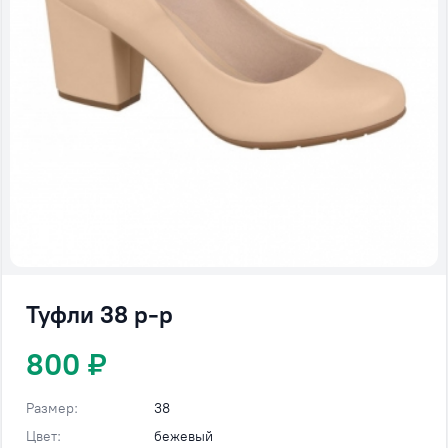
Туфли 38 р-р
800 ₽
Размер:
38
Цвет:
бежевый