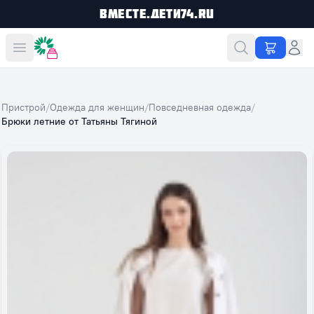
Вместе.Дети74.ru
Вместе дешевле
Пристрой
/
Одежда для женщин
/
Повседневная одежда
/
Брюки летние от Татьяны Тягиной