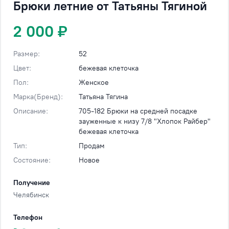
Брюки летние от Татьяны Тягиной
2 000 ₽
Размер:
52
Цвет:
бежевая клеточка
Пол:
Женское
Марка(Бренд):
Татьяна Тягина
Описание:
705-182 Брюки на средней посадке
зауженные к низу 7/8 "Хлопок Райбер"
бежевая клеточка
Тип:
Продам
Состояние:
Новое
Получение
Челябинск
Телефон