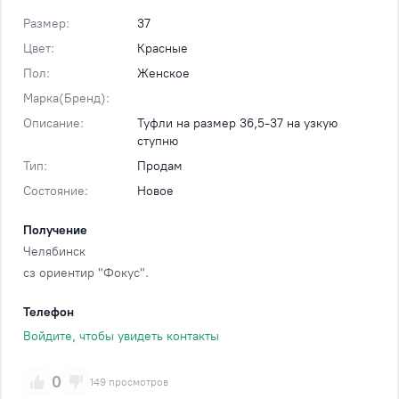
Размер:
37
Цвет:
Красные
Пол:
Женское
Марка(Бренд):
Описание:
Туфли на размер 36,5-37 на узкую
ступню
Тип:
Продам
Состояние:
Новое
Получение
Челябинск
сз ориентир "Фокус".
Телефон
Войдите, чтобы увидеть контакты
0
149 просмотров