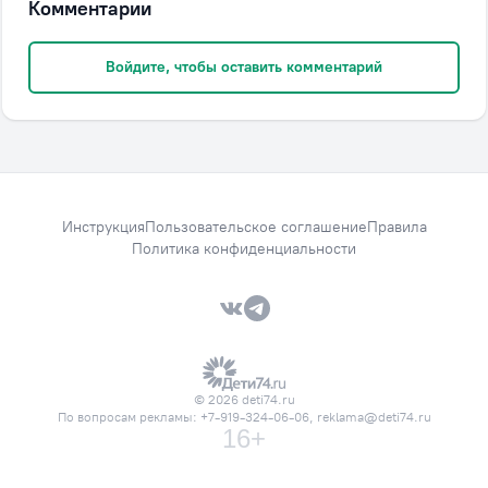
Комментарии
Войдите, чтобы оставить комментарий
Инструкция
Пользовательское соглашение
Правила
Политика конфиденциальности
VK — Вместе дешевле
Telegram — Вместе дешевле
© 2026 deti74.ru
По вопросам рекламы:
+7-919-324-06-06
,
reklama@deti74.ru
16+