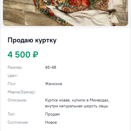
Продаю куртку
4 500 ₽
Размер:
46-48
Цвет:
Пол:
Женское
Марка(Бренд):
Описание:
Куртка новая, купили в Минводах,
внутри натуральная шерсть овцы
Тип:
Продам
Состояние:
Новое