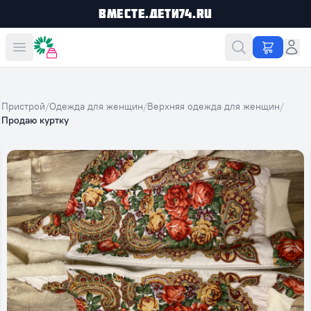
Вместе.Дети74.ru
Вместе дешевле
Пристрой
/
Одежда для женщин
/
Верхняя одежда для женщин
/
Продаю куртку