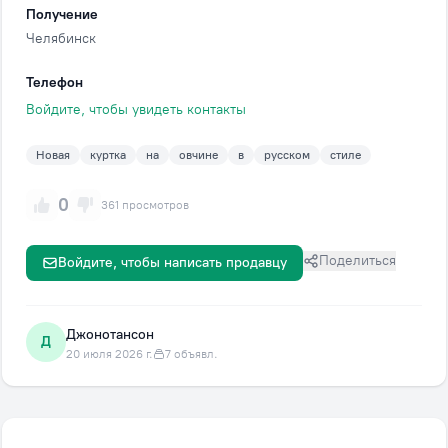
Получение
Челябинск
Телефон
Войдите, чтобы увидеть контакты
Новая
куртка
на
овчине
в
русском
стиле
0
361 просмотров
Поделиться
Войдите, чтобы написать продавцу
Джонотансон
Д
20 июля 2026 г.
7 объявл.