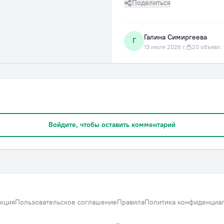
Поделиться
Галина Симиргеева
Г
13 июля 2026 г.
20 объявл.
Войдите, чтобы оставить комментарий
кция
Пользовательское соглашение
Правила
Политика конфиденциа