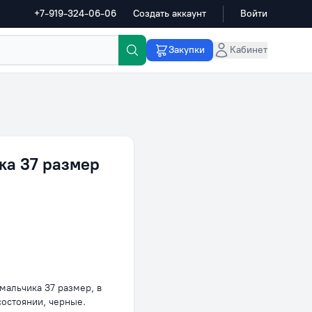
+7-919-324-06-06
Создать аккаунт
Войти
Закупки
Кабинет
ка 37 размер
мальчика 37 размер, в
состоянии, черные.