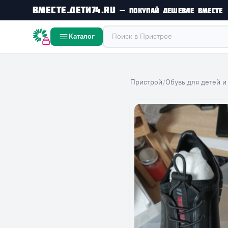
Вместе.Дети74.ru
— покупай дешевле вместе
Вместе дешевле
Каталог
Пристрой
/
Обувь для детей и