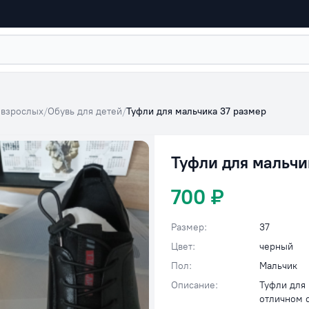
 взрослых
/
Обувь для детей
/
Туфли для мальчика 37 размер
Туфли для мальчи
700 ₽
Размер:
37
Цвет:
черный
Пол:
Мальчик
Описание:
Туфли для 
отличном 